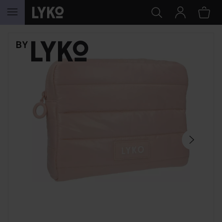
HOPPA TILL INNEHÅLLET
HOPPA ÖVER SEKTIONEN