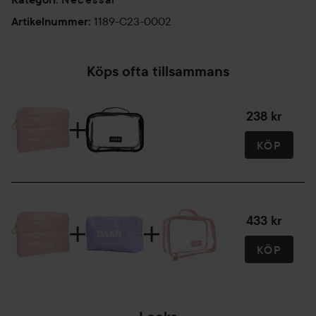
1189-C23-0002
Artikelnummer
:
Köps ofta tillsammans
238 kr
KÖP
433 kr
KÖP