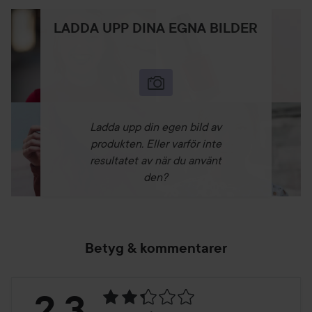
LADDA UPP DINA EGNA BILDER
Ladda upp din egen bild av
produkten. Eller varför inte
resultatet av när du använt
den?
Betyg & kommentarer
Betyg:
2.3