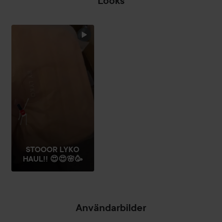
Looks
STOOOR LYKO
HAUL!! 😍😍🌸🥳
Användarbilder