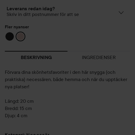
Leverans redan idag?
Skriv in ditt postnummer för att se
Fler nyanser
INGREDIENSER
BESKRIVNING
Förvara dina skönhetsfavoriter i den här snygga (och
praktiska) necessären, både hemma och när du upptäcker
nya platser!
Längd: 20 cm
Bredd: 15 cm
Djup: 4 cm
Necessär
Kategori
: