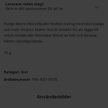
Leverans redan idag?
Skriv in ditt postnummer för att se
Fudge Matte Hed erbjuder flexibel styling med hård stadga
och matt struktur. Matte Hed är utmärkt för att lägga till
volym medan den förhindrar förlust av fukt och bevarar
hårets naturliga känsla.
75 g
Gel
Kategori
:
1116-420-0075
Artikelnummer
:
Användarbilder