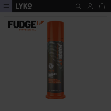
HOPPA TILL INNEHÅLLET