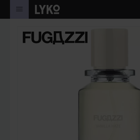
HOPPA TILL INNEHÅLLET
HOPPA ÖVER SEKTIONEN