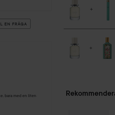
LL EN FRÅGA
Rekommendera
, bara med en liten 