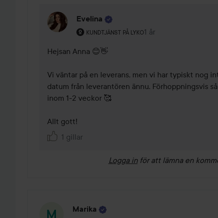
Evelina
Användarens roll: Kundtjänst på Lyko.
1 år
Kommentaren lades 1 
KUNDTJÄNST PÅ LYKO
Hejsan Anna 😊👋

Vi väntar på en leverans, men vi har typiskt nog in
datum från leverantören ännu. Förhoppningsvis så
inom 1-2 veckor 🥰

Allt gott! 
1 gillar
Logga in
för att lämna en komm
Marika