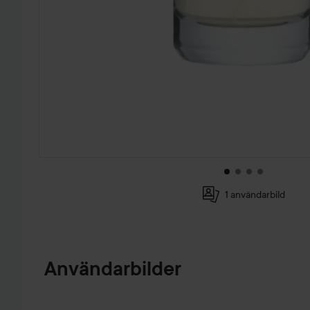
1 användarbild
HOPPA TILL PRODUKTINFORMATION
Användarbilder