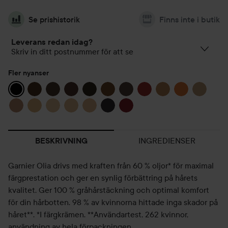
Se prishistorik
Finns inte i butik
Leverans redan idag?
Skriv in ditt postnummer för att se
Fler nyanser
INGREDIENSER
BESKRIVNING
Garnier Olia drivs med kraften från 60 % oljor* för maximal
färgprestation och ger en synlig förbättring på hårets
kvalitet. Ger 100 % gråhårstäckning och optimal komfort
för din hårbotten. 98 % av kvinnorna hittade inga skador på
håret**. *I färgkrämen. **Användartest, 262 kvinnor,
användning av hela förpackningen.