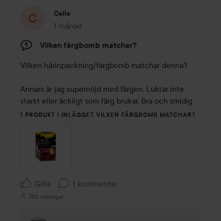
Celle
1 månad
Inlägget skapades 1 månad
Vilken färgbomb matchar?
Vilken hårinpackning/färgbomb matchar denna?

Annars är jag supernöjd med färgen. Luktar inte 
starkt eller äckligt som färg brukar. Bra och smidig
1 PRODUKT I INLÄGGET VILKEN FÄRGBOMB MATCHAR?
Gilla
1 kommentar
740 visningar