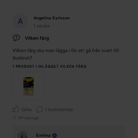
Angelina Karlsson
1 vecka
Inlägget skapades 1 vecka
Vilken färg
Vilken färg ska man lägga i för att gå från svart till 
ljusbrun?
1 PRODUKT I INLÄGGET VILKEN FÄRG
Gilla
1 kommentar
291 visningar
Evelina