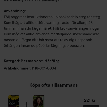
Användning:
Följ noggrant instruktionerna i bipacksedeln steg för steg.
Kom ihåg att alltid utföra varningstestet för allergi 48
timmar innan du färgar håret. Följ bruksanvisningen noga.
Kom ihåg att alltid använda medföljande skyddshandskar
medan du färgar ditt hår samt att ta av dig ringar och
örhängen innan du påbörjar färgningsprocessen.
Permanent Hårfärg
Kategori
:
1118-301-0034
Artikelnummer
:
Köps ofta tillsammans
221 kr