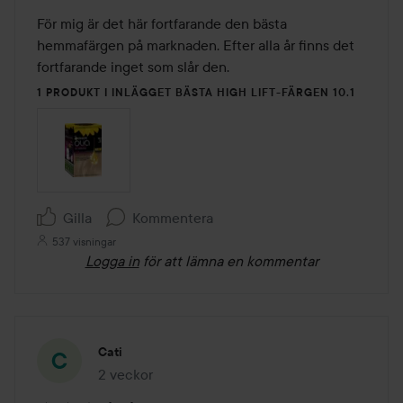
För mig är det här fortfarande den bästa 
hemmafärgen på marknaden. Efter alla år finns det 
fortfarande inget som slår den.
1 PRODUKT I INLÄGGET BÄSTA HIGH LIFT-FÄRGEN 10.1
Gilla
Kommentera
537 visningar
Logga in
för att lämna en kommentar
Cati
2 veckor
Inlägget skapades 2 veckor