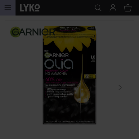
HOPPA TILL INNEHÅLLET
HOPPA ÖVER SEKTIONEN