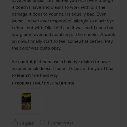
have Ammoniak.  Let me tell you that even though 
it doesn't have and claims to work with oils the 
damage it does to your hair is equally bad. Even 
worse, I never ever responded  allergic to a hair dye 
before, but with Olia I did and it was bad, I even had 
low grade fever and numbing of the cheeks. A week 
on now, I finally start to feel somewhat better.  Pity, 
the color was quite okay.

Be careful, just because a hair dye claims to have 
no ammoniak doesn't mean it's better for you. I had 
to learn it the hard way.
1 PRODUKT I INLÄGGET WARNING!
1 kommentar
18 gillar