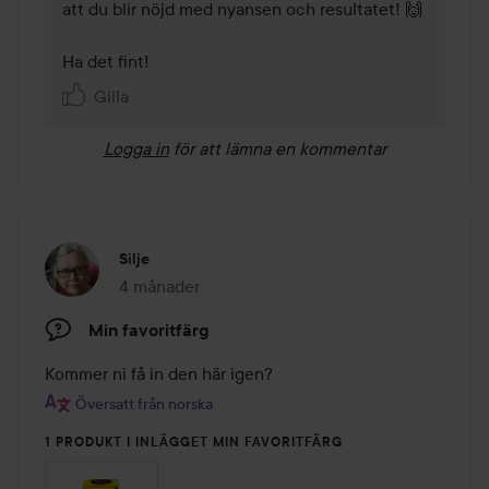
att du blir nöjd med nyansen och resultatet! 🙌  

Ha det fint!
Gilla
Logga in
för att lämna en kommentar
Silje
4 månader
Inlägget skapades 4 månader
Min favoritfärg
Kommer ni få in den här igen?
Översatt från norska
1 PRODUKT I INLÄGGET MIN FAVORITFÄRG