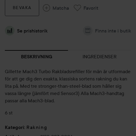
Matcha
Favorit
BEVAKA
Se prishistorik
Finns inte i butik
INGREDIENSER
BESKRIVNING
Gillette Mach3 Turbo Rakbladsrefiller för män är utformade
för att ge dig den exakta, klassiska sortens rakning du kan
lita på. Med tre stronger-than-steel-blad som håller sig
vassa längre (jämfört med Sensor3) Alla Mach3-handtag
passar alla Mach3-blad.
6 st
Rakning
Kategori
: