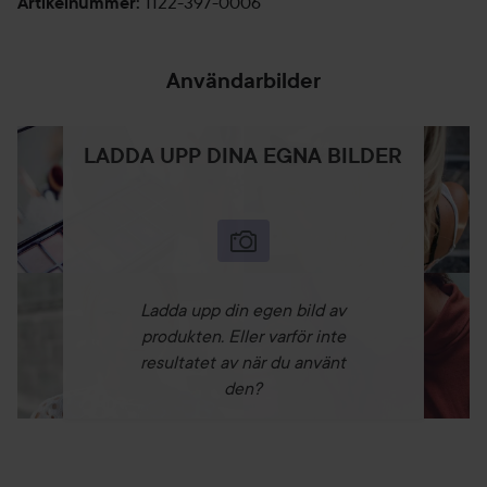
1122-397-0006
Artikelnummer
:
Användarbilder
LADDA UPP DINA EGNA BILDER
Ladda upp din egen bild av
produkten. Eller varför inte
resultatet av när du använt
den?