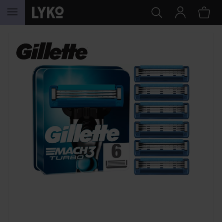
HOPPA TILL INNEHÅLLET