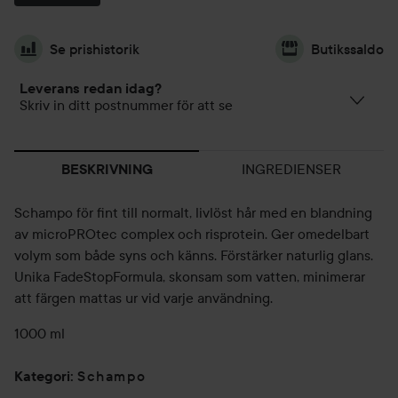
Se prishistorik
Butikssaldo
Leverans redan idag?
Skriv in ditt postnummer för att se
INGREDIENSER
BESKRIVNING
Schampo för fint till normalt, livlöst hår med en blandning
av microPROtec complex och risprotein. Ger omedelbart
volym som både syns och känns. Förstärker naturlig glans.
Unika FadeStopFormula, skonsam som vatten, minimerar
att färgen mattas ur vid varje användning.
1000 ml
Schampo
Kategori
: