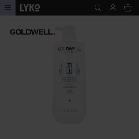
HOPPA TILL INNEHÅLLET