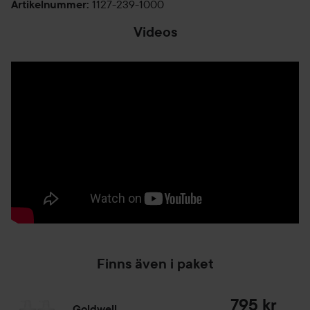
1127-239-1000
Artikelnummer
:
Videos
Finns även i paket
795 kr
Goldwell