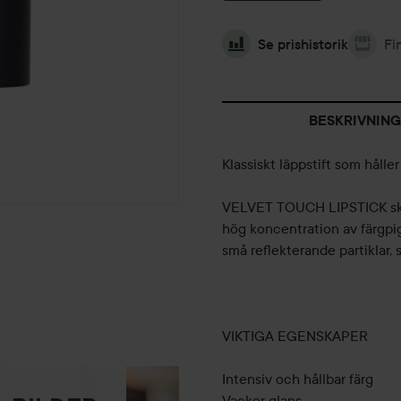
Se prishistorik
Fi
BESKRIVNING
Klassiskt läppstift som håll
VELVET TOUCH LIPSTICK skapa
hög koncentration av färgpig
små reflekterande partiklar,
VIKTIGA EGENSKAPER
Intensiv och hållbar färg
Vacker glans