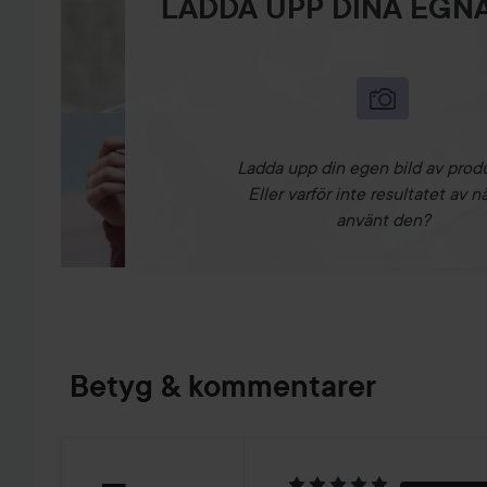
LADDA UPP DINA EGNA
Ladda upp din egen bild av prod
Eller varför inte resultatet av n
använt den?
Betyg & kommentarer