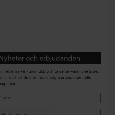
Nyheter och erbjudanden
li medlem i vår kundklubb och ta del av våra nyhetsbrev
ch sms så att du inte missar några erbjudanden eller
ampanjer!
E-post
Telefonnummer