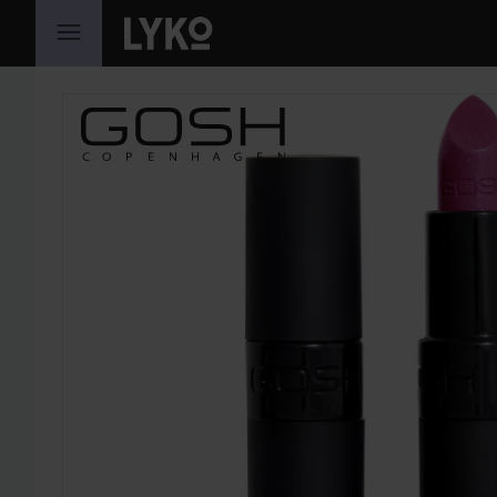
HOPPA TILL INNEHÅLLET
HOPPA ÖVER SEKTIONEN