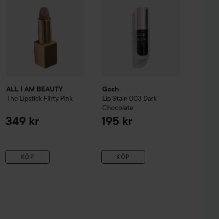
ALL I AM BEAUTY
Gosh
The Lipstick
Flirty Pink
Lip Stain
003 Dark
Chocolate
349 kr
195 kr
KÖP
KÖP