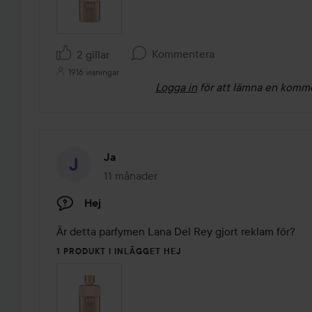
Kommentera
2 gillar
1916 visningar
Logga in
för att lämna en komm
Ja
11 månader
Inlägget skapades 11 månader
Hej
Är detta parfymen Lana Del Rey gjort reklam för?
1 PRODUKT I INLÄGGET HEJ