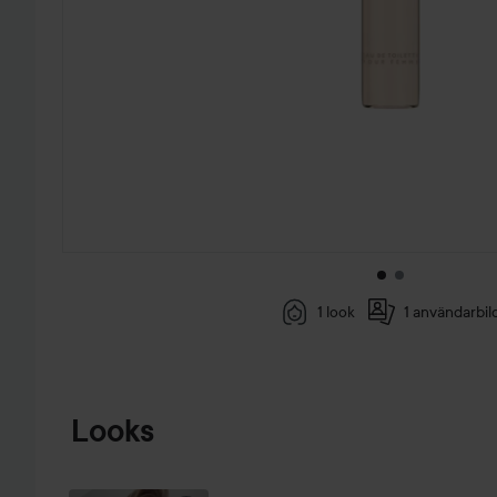
1 look
1 användarbil
HOPPA TILL PRODUKTINFORMATION
Looks