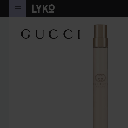
HOPPA TILL INNEHÅLLET
HOPPA ÖVER SEKTIONEN