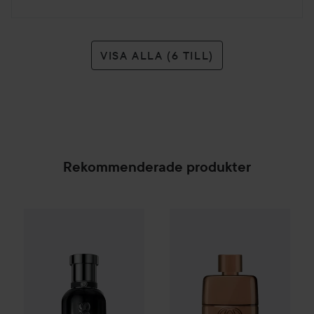
VISA ALLA (6 TILL)
Rekommenderade produkter
Combo Deal 25%
Hugo Boss
Combo Deal 25%
Boss Bottled Beyond E
Gucci
Guilty
SPONSRAD