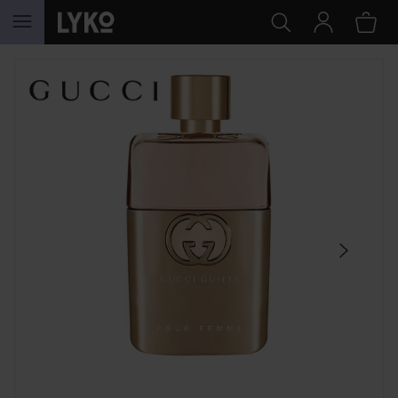
HOPPA TILL INNEHÅLLET
HOPPA ÖVER SEKTIONEN