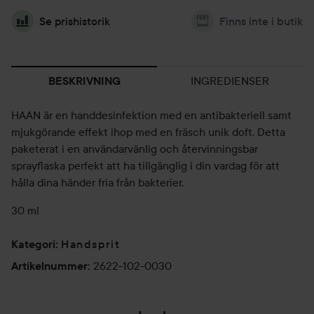
Se prishistorik
Finns inte i butik
INGREDIENSER
BESKRIVNING
HAAN är en handdesinfektion med en antibakteriell samt
mjukgörande effekt ihop med en fräsch unik doft. Detta
paketerat i en användarvänlig och återvinningsbar
sprayflaska perfekt att ha tillgänglig i din vardag för att
hålla dina händer fria från bakterier.
30 ml
Handsprit
Kategori
:
2622-102-0030
Artikelnummer
: