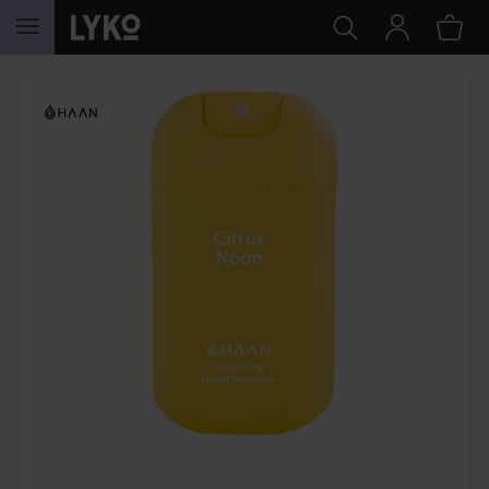
HOPPA TILL INNEHÅLLET