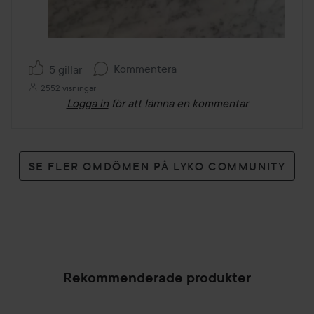
Kommentera
5 gillar
2552 visningar
Logga in
för att lämna en kommentar
SE FLER OMDÖMEN PÅ LYKO COMMUNITY
Rekommenderade produkter