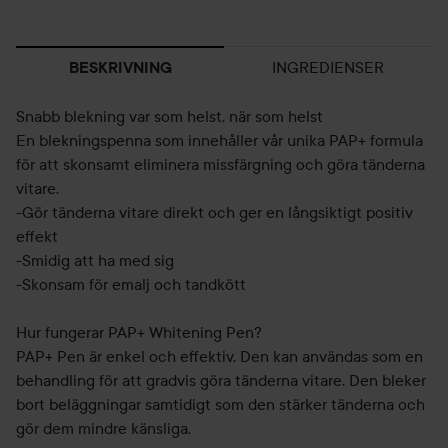
INGREDIENSER
BESKRIVNING
Snabb blekning var som helst, när som helst
En blekningspenna som innehåller vår unika PAP+ formula
för att skonsamt eliminera missfärgning och göra tänderna
vitare.
-Gör tänderna vitare direkt och ger en långsiktigt positiv
effekt
-Smidig att ha med sig
-Skonsam för emalj och tandkött
Hur fungerar PAP+ Whitening Pen?
PAP+ Pen är enkel och effektiv. Den kan användas som en
behandling för att gradvis göra tänderna vitare. Den bleker
bort beläggningar samtidigt som den stärker tänderna och
gör dem mindre känsliga.