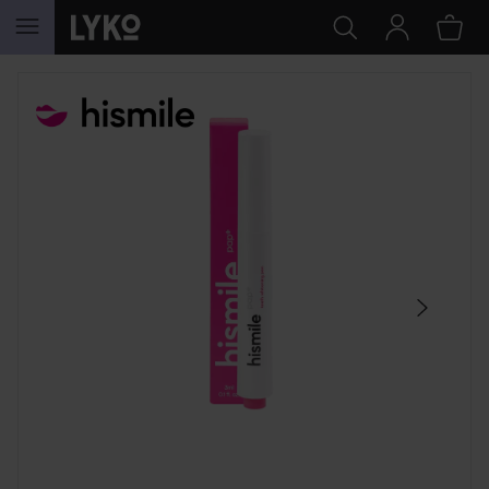
HOPPA TILL INNEHÅLLET
HOPPA ÖVER SEKTIONEN