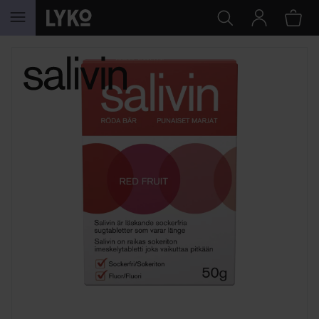
HOPPA TILL INNEHÅLLET