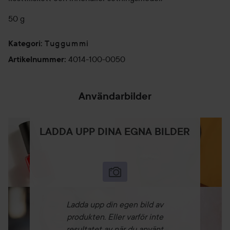
50 g
Tuggummi
Kategori
:
4014-100-0050
Artikelnummer
:
Användarbilder
LADDA UPP DINA EGNA BILDER
Ladda upp din egen bild av
produkten. Eller varför inte
resultatet av när du använt