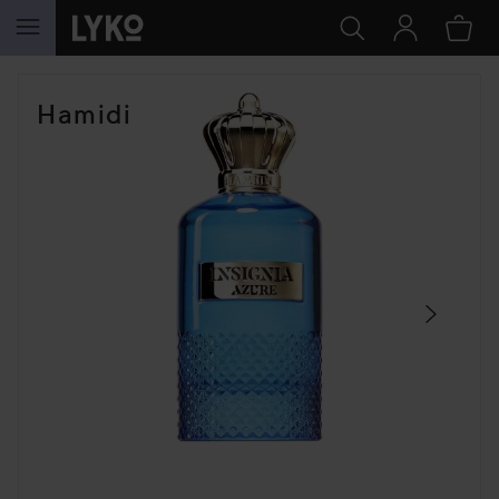
HOPPA TILL INNEHÅLLET
HOPPA ÖVER SEKTIONEN
Hamidi