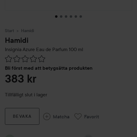
Start
Hamidi
Hamidi
Insignia Azure Eau de Parfum
100 ml
Hoppa till Betyg & kommentarer
Bli först med att betygsätta produkten
383 kr
Tillfälligt slut i lager
Matcha
Favorit
BEVAKA