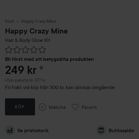
Start
Happy Crazy Mine
Happy Crazy Mine
Hair & Body Glow Kit
Hoppa till Betyg & kommentarer
Bli först med att betygsätta produkten
249 kr
*
Utan paketpris: 377 kr
Fri frakt vid köp från 300 kr, kan skickas omgående
Matcha
Favorit
KÖP
Se prishistorik
Butikssaldo