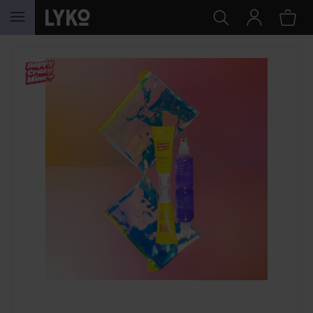
HOPPA TILL INNEHÅLLET