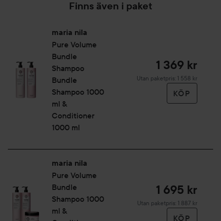
Finns även i paket
maria nila
Pure Volume
Bundle
1 369 kr
Shampoo
Utan paketpris: 1 558 kr
Bundle
Shampoo 1000
KÖP
ml &
Conditioner
1000 ml
maria nila
Pure Volume
Bundle
1 695 kr
Shampoo 1000
Utan paketpris: 1 887 kr
ml &
KÖP