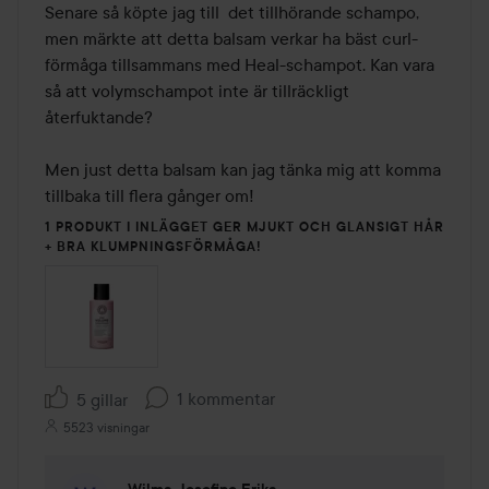
Senare så köpte jag till  det tillhörande schampo, 
men märkte att detta balsam verkar ha bäst curl-
förmåga tillsammans med Heal-schampot. Kan vara 
så att volymschampot inte är tillräckligt 
återfuktande?

Men just detta balsam kan jag tänka mig att komma 
tillbaka till flera gånger om!
1 PRODUKT I INLÄGGET GER MJUKT OCH GLANSIGT HÅR
+ BRA KLUMPNINGSFÖRMÅGA!
1 kommentar
5 gillar
5523 visningar