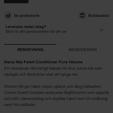
Se prishistorik
Butikssaldo
Leverans redan idag?
Skriv in ditt postnummer för att se
INGREDIENSER
BESKRIVNING
Maria Nila Palett Conditioner Pure Volume
Ett utredande, lättviktigt balsam för fina, tunna hår som
mjukgör och återfuktar utan att tynga ner.
Vitamin B5 ger håret volym, spänst och lång hållbarhet.
Colour Guard Complex reducerar färgförlusten som uppstår
vid tvätt, värmestyling och skyddar håret mot UV-strålning
samt fria radikaler.