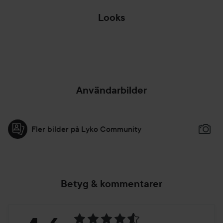
Looks
90’S BABY
Användarbilder
Fler bilder på Lyko Community
Betyg & kommentarer