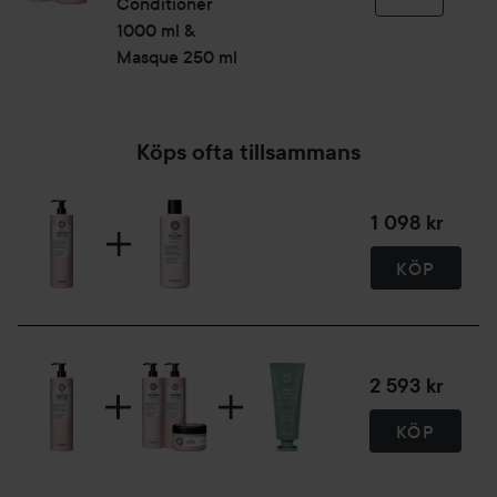
Conditioner
1000 ml &
Masque 250 ml
Köps ofta tillsammans
1 098 kr
KÖP
2 593 kr
KÖP