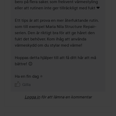
bero på flera saker, som frekvent värmestyling 
eller att rutinen inte ger tillräckligt med fukt ❤

Ett tips är att prova en mer återfuktande rutin, 
som till exempel Maria Nila Structure Repair-
serien. Den är riktigt bra för att ge håret den 
fukt det behöver. Kom ihåg att använda 
värmeskydd om du stylar med värme!

Hoppas detta hjälper till att få ditt hår att må 
bättre! 😊

Ha en fin dag ⭐
Gilla
Logga in
för att lämna en kommentar