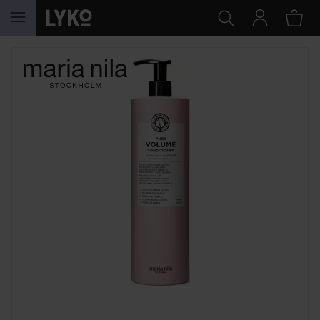
HOPPA TILL INNEHÅLLET