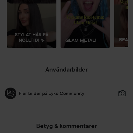
STYLAT HÅR PÅ
BEAUT
NOLLTID! ✨
GLAM METAL!
Användarbilder
Fler bilder på Lyko Community
Betyg & kommentarer