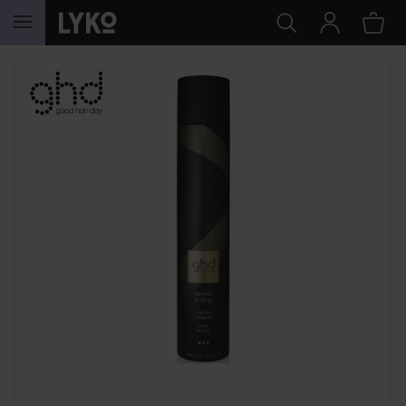
HOPPA TILL INNEHÅLLET