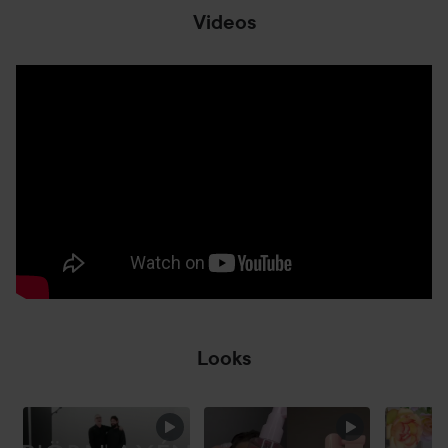
Videos
Looks
HOPPA ÖVER SEKTIONEN