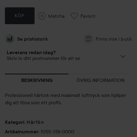
Matcha
Favorit
KÖP
Se prishistorik
Finns inte i butik
Leverans redan idag?
Skriv in ditt postnummer för att se
ÖVRIG INFORMATION
BESKRIVNING
Professionell hårtork med maximalt lufttryck som hjälper
dig att föna som ett proffs.
Hårfön
Kategori
:
1055-318-0000
Artikelnummer
: