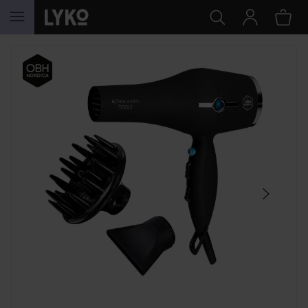
HOPPA TILL INNEHÅLLET
HOPPA ÖVER SEKTIONEN