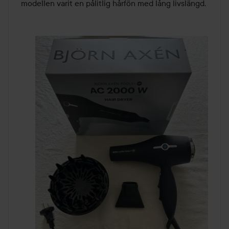
modellen varit en pålitlig hårfön med lång livslängd.