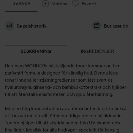
Matcha
Favorit
BEVAKA
Se prishistorik
Butikssaldo
INGREDIENSER
BESKRIVNING
Haruharu WONDERs bästsäljande toner kommer nu i en
parfymfri formula designad för känslig hud. Denna lätta
toner innehåller stjärningredienser som jäst svart ris,
hyaluronsyra, ginseng- och bambuskottextrakt och hjälper
till att återställa elasticiteten och djup återfuktning.
Med en hög koncentration av antioxidanter är detta också
ett bra val om du vill förhindra tidiga tecken på åldrande.
Tonern hjälper till att skydda huden från UV-skador och
fina linjer. Idealisk för alla hudtyper, speciellt för känslig