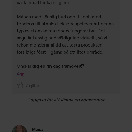
väl lämpad för känslig hud.

Många med känslig hud och till och med 
tendens till atopiskt eksem upplever att denna 
typ av skonsamma toners fungerar bra. Det 
sagt, är känslig hud väldigt individuellt, så vi 
rekommenderar alltid att testa produkten 
försiktigt först – gärna på ett litet område.

Önskar dig en fin dag framöver💞
2 gillar
Logga in
för att lämna en kommentar
Maisa