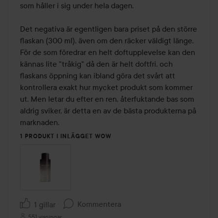
som håller i sig under hela dagen.

Det negativa är egentligen bara priset på den större 
flaskan (300 ml), även om den räcker väldigt länge. 
För de som föredrar en helt doftupplevelse kan den 
kännas lite "tråkig" då den är helt doftfri, och 
flaskans öppning kan ibland göra det svårt att 
kontrollera exakt hur mycket produkt som kommer 
ut. Men letar du efter en ren, återfuktande bas som 
aldrig sviker, är detta en av de bästa produkterna på 
marknaden.
1 PRODUKT I INLÄGGET WOW
Kommentera
1 gillar
551 visningar