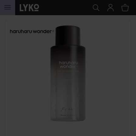
HOPPA TILL INNEHÅLLET