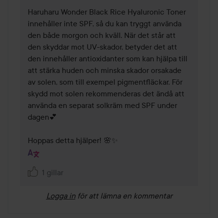
Haruharu Wonder Black Rice Hyaluronic Toner 
innehåller inte SPF, så du kan tryggt använda 
den både morgon och kväll. När det står att 
den skyddar mot UV-skador, betyder det att 
den innehåller antioxidanter som kan hjälpa till 
att stärka huden och minska skador orsakade 
av solen, som till exempel pigmentfläckar. För 
skydd mot solen rekommenderas det ändå att 
använda en separat solkräm med SPF under 
dagen💕

Hoppas detta hjälper! 🌸✨
1 gillar
Logga in
för att lämna en kommentar