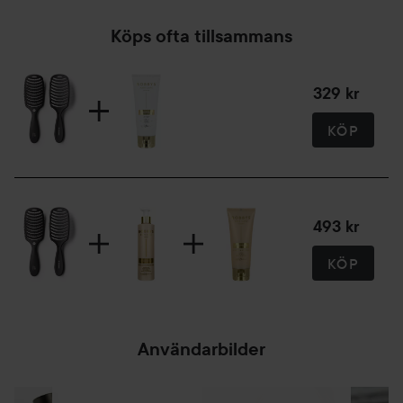
Köps ofta tillsammans
329 kr
KÖP
493 kr
KÖP
Användarbilder