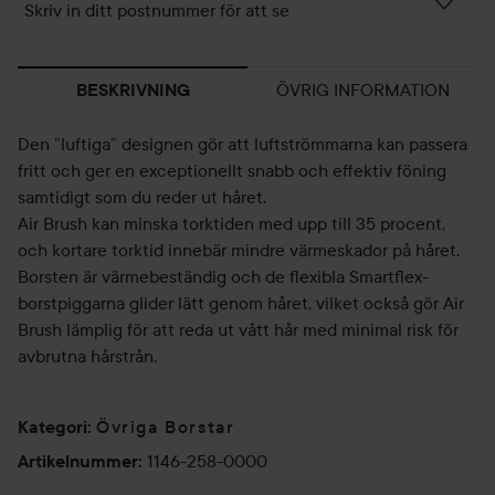
Skriv in ditt postnummer för att se
ÖVRIG INFORMATION
BESKRIVNING
Den ”luftiga” designen gör att luftströmmarna kan passera
fritt och ger en exceptionellt snabb och effektiv föning
samtidigt som du reder ut håret.
Air Brush kan minska torktiden med upp till 35 procent,
och kortare torktid innebär mindre värmeskador på håret.
Borsten är värmebeständig och de flexibla Smartflex-
borstpiggarna glider lätt genom håret, vilket också gör Air
Brush lämplig för att reda ut vått hår med minimal risk för
avbrutna hårstrån.
Övriga Borstar
Kategori
:
1146-258-0000
Artikelnummer
: