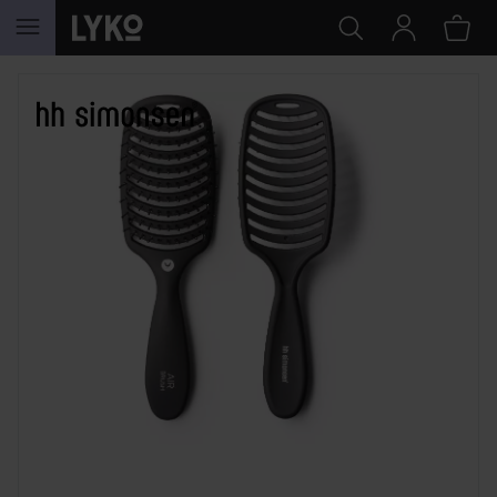
HOPPA TILL INNEHÅLLET