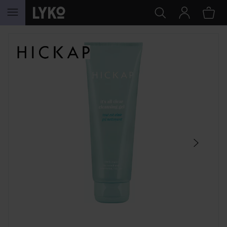
HOPPA TILL INNEHÅLLET
HOPPA ÖVER SEKTIONEN