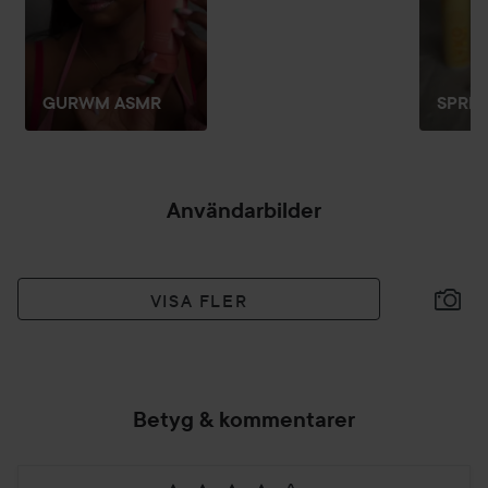
GURWM ASMR
SPRIN
Användarbilder
VISA FLER
Betyg & kommentarer