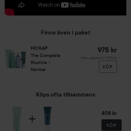
Finns även i paket
HICKAP
975 kr
The Complete
Utan paketpris: 1 085 kr
Routine -
KÖP
Normal
Köps ofta tillsammans
408 kr
KÖP