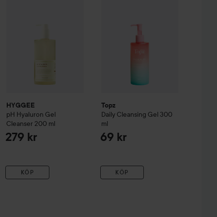
HYGGEE
Topz
pH Hyaluron Gel
Daily
Cleansing Gel
300
Cleanser
200 ml
ml
279 kr
69 kr
KÖP
KÖP