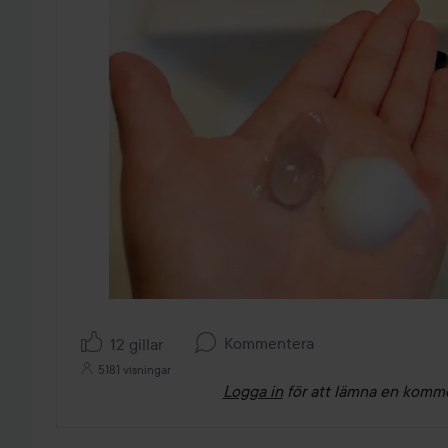
Kommentera
12 gillar
5181 visningar
Logga in
för att lämna en komm