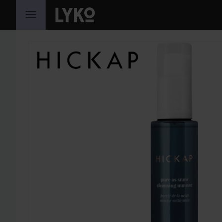
HOPPA TILL INNEHÅLLET
HOPPA ÖVER SEKTIONEN