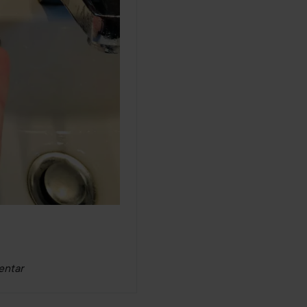
entar