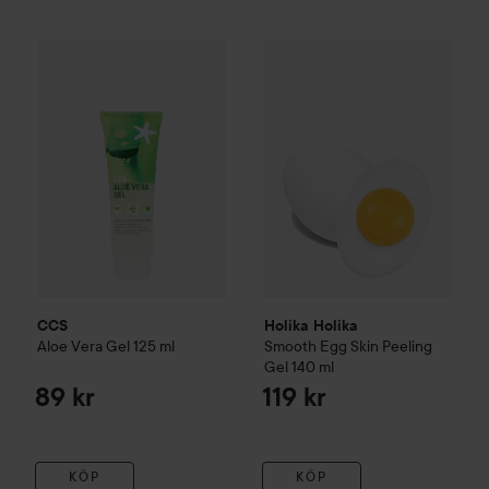
CCS
Aloe Vera Gel
125 ml
Holika Holika
Smooth Egg Skin
89 kr
CCS
Holika Holika
Aloe Vera Gel
125 ml
Smooth Egg Skin Peeling
Gel
140 ml
89 kr
119 kr
KÖP
KÖP