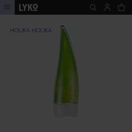
HOPPA TILL INNEHÅLLET