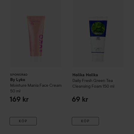
SPONSRAD
Holika Holika
SPONSRAD
By Lyko
Daily Fresh Green Tea
Moisture Mania Face Cream
Cleansing Foam
150 ml
50 ml
169 kr
69 kr
KÖP
KÖP