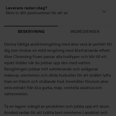
Leverans redan idag?
Skriv in ditt postnummer för att se
INGREDIENSER
BESKRIVNING
Denna härliga ansiktsrengöring med aloe vera är perfekt för
dig som önskar en mild rengöring med återfuktande effekt.
Aloe Cleansing Foam passar alla hudtyper och blir till ett
mjukt lödder när du jobbar upp den med vatten.
Rengöringen jobbar milt exfolierande och avlägsnar
makeup, orenheten och döda hudceller för att istället lyfta
fram en fräsch och strålande hud. Innehåller förutom aloe
vera extrakt från bl.a gurka, majs, centella asiatica och
vattenmelon.
Ta en lagom mängd av produkten och jobba upp ett skum.
Använd sedan för att tvätta bort orenheter i ansiktet och