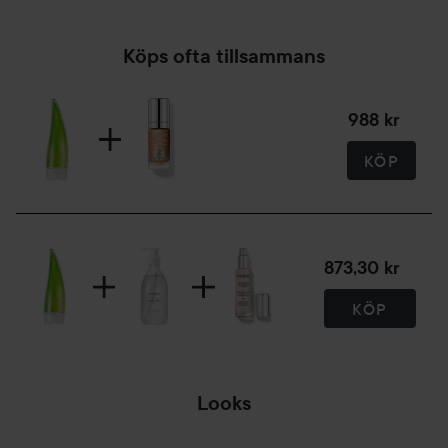
Köps ofta tillsammans
988 kr
KÖP
873,30 kr
KÖP
Looks