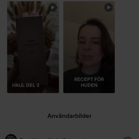
HOPPA ÖVER SEKTIONEN
RECEPT FÖR
HAUL DEL 2
HUDEN
Användarbilder