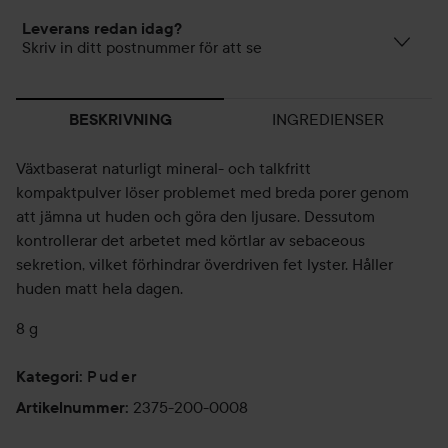
Leverans redan idag?
Skriv in ditt postnummer för att se
INGREDIENSER
BESKRIVNING
Växtbaserat naturligt mineral- och talkfritt
kompaktpulver löser problemet med breda porer genom
att jämna ut huden och göra den ljusare. Dessutom
kontrollerar det arbetet med körtlar av sebaceous
sekretion, vilket förhindrar överdriven fet lyster. Håller
huden matt hela dagen.
8 g
Puder
Kategori
:
2375-200-0008
Artikelnummer
: