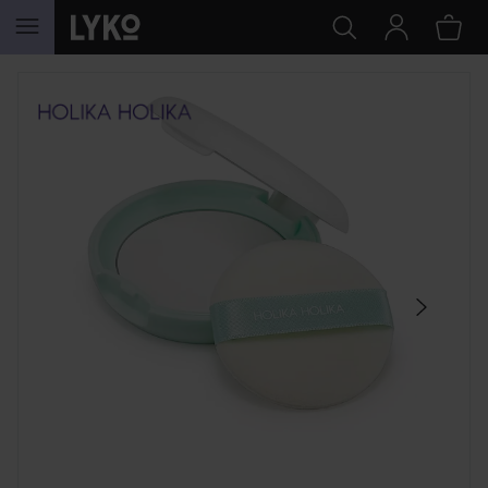
HOPPA TILL INNEHÅLLET
HOPPA ÖVER SEKTIONEN