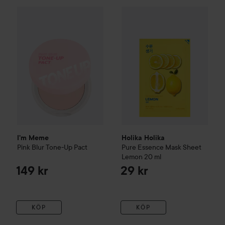
I'm Meme
Pink Blur Tone-Up Pact
Holika Holika
Pure Essence M
149 kr
I'm Meme
Holika Holika
Pink Blur Tone-Up Pact
Pure Essence Mask Sheet
Lemon
20 ml
149 kr
29 kr
KÖP
KÖP