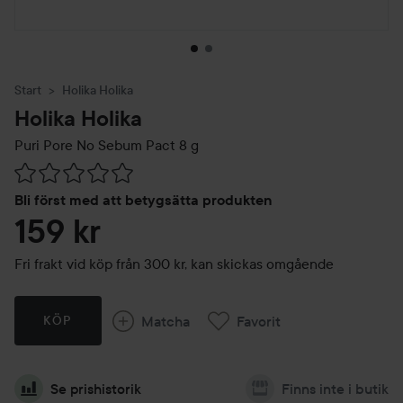
Start
Holika Holika
Holika Holika
Puri Pore No Sebum Pact
8 g
Hoppa till Betyg & kommentarer
Bli först med att betygsätta produkten
159 kr
Fri frakt vid köp från 300 kr, kan skickas omgående
Matcha
Favorit
KÖP
Se prishistorik
Finns inte i butik