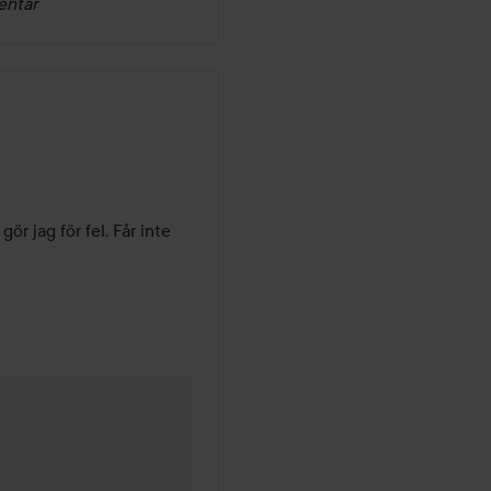
entar
r jag för fel. Får inte 