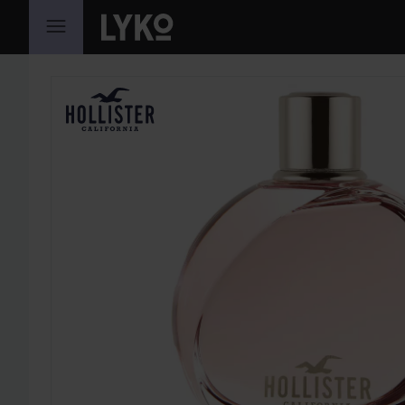
HOPPA TILL INNEHÅLLET
HOPPA ÖVER SEKTIONEN