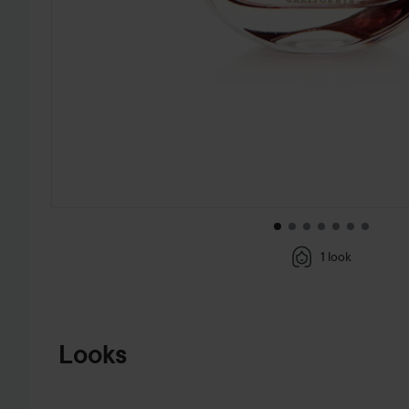
1 look
HOPPA TILL PRODUKTINFORMATION
Looks