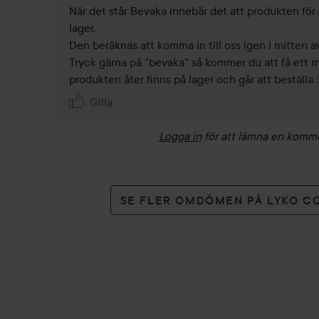
När det står Bevaka innebär det att produkten för til
lager. 

Den beräknas att komma in till oss igen i mitten a
Tryck gärna på "bevaka" så kommer du att få ett 
produkten åter finns på lager och går att beställa :
Gilla
Logga in
för att lämna en komm
SE FLER OMDÖMEN PÅ LYKO C