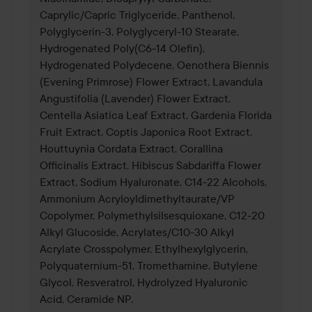
Caprylic/Capric Triglyceride, Panthenol, 
Polyglycerin-3, Polyglyceryl-10 Stearate, 
Hydrogenated Poly(C6-14 Olefin), 
Hydrogenated Polydecene, Oenothera Biennis 
(Evening Primrose) Flower Extract, Lavandula 
Angustifolia (Lavender) Flower Extract, 
Centella Asiatica Leaf Extract, Gardenia Florida 
Fruit Extract, Coptis Japonica Root Extract, 
Houttuynia Cordata Extract, Corallina 
Officinalis Extract, Hibiscus Sabdariffa Flower 
Extract, Sodium Hyaluronate, C14-22 Alcohols, 
Ammonium Acryloyldimethyltaurate/VP 
Copolymer, Polymethylsilsesquioxane, C12-20 
Alkyl Glucoside, Acrylates/C10-30 Alkyl 
Acrylate Crosspolymer, Ethylhexylglycerin, 
Polyquaternium-51, Tromethamine, Butylene 
Glycol, Resveratrol, Hydrolyzed Hyaluronic 
Acid, Ceramide NP.
