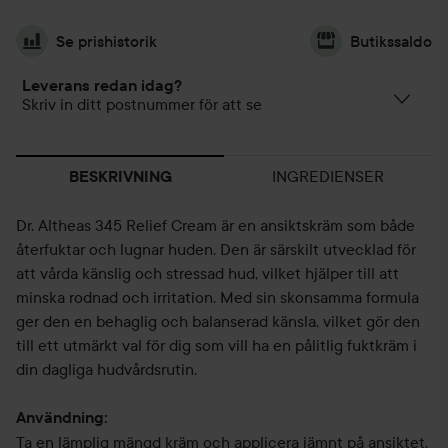
Se prishistorik
Butikssaldo
Leverans redan idag?
Skriv in ditt postnummer för att se
INGREDIENSER
BESKRIVNING
Dr. Altheas 345 Relief Cream är en ansiktskräm som både
återfuktar och lugnar huden. Den är särskilt utvecklad för
att vårda känslig och stressad hud, vilket hjälper till att
minska rodnad och irritation. Med sin skonsamma formula
ger den en behaglig och balanserad känsla, vilket gör den
till ett utmärkt val för dig som vill ha en pålitlig fuktkräm i
din dagliga hudvårdsrutin.
Användning:
Ta en lämplig mängd kräm och applicera jämnt på ansiktet.