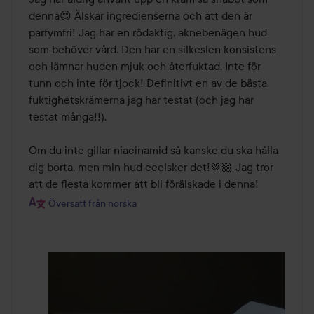
denna😍 Älskar ingredienserna och att den är 
parfymfri! Jag har en rödaktig, aknebenägen hud 
som behöver vård. Den har en silkeslen konsistens 
och lämnar huden mjuk och återfuktad. Inte för 
tunn och inte för tjock! Definitivt en av de bästa 
fuktighetskrämerna jag har testat (och jag har 
testat många!!). 

Om du inte gillar niacinamid så kanske du ska hålla 
dig borta, men min hud eeelsker det!🫶🏼 Jag tror 
att de flesta kommer att bli förälskade i denna!
Översatt från norska