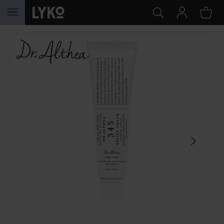
HOPPA TILL INNEHÅLLET
HOPPA ÖVER SEKTIONEN