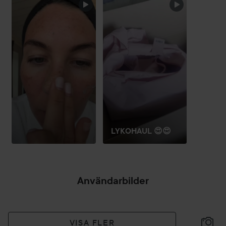
HOPPA ÖVER SEKTIONEN
LYKOHAUL 😍😍
Användarbilder
VISA FLER