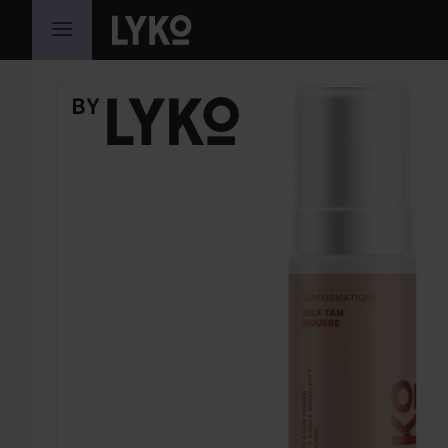
HOPPA TILL INNEHÅLLET
HOPPA ÖVER SEKTIONEN