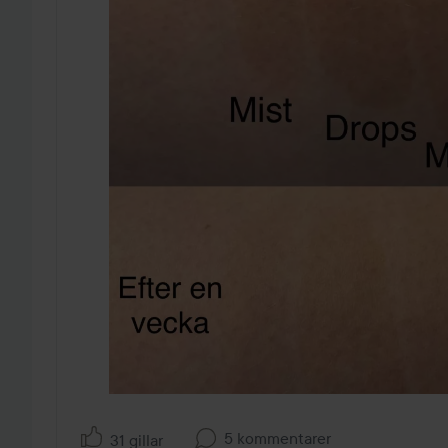
5 kommentarer
31 gillar