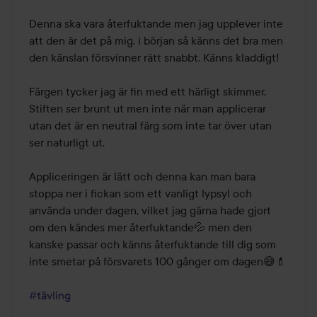
Denna ska vara återfuktande men jag upplever inte 
att den är det på mig, i början så känns det bra men 
den känslan försvinner rätt snabbt. Känns kladdigt! 

Färgen tycker jag är fin med ett härligt skimmer. 
Stiften ser brunt ut men inte när man applicerar 
utan det är en neutral färg som inte tar över utan 
ser naturligt ut.

Appliceringen är lätt och denna kan man bara 
stoppa ner i fickan som ett vanligt lypsyl och 
använda under dagen, vilket jag gärna hade gjort 
om den kändes mer återfuktande💦 men den 
kanske passar och känns återfuktande till dig som 
inte smetar på försvarets 100 gånger om dagen😅💄

#tävling