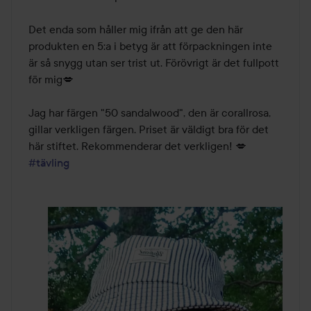
Det enda som håller mig ifrån att ge den här 
produkten en 5:a i betyg är att förpackningen inte 
är så snygg utan ser trist ut. Förövrigt är det fullpott 
för mig💋

Jag har färgen "50 sandalwood", den är corallrosa, 
gillar verkligen färgen. Priset är väldigt bra för det 
#tävling