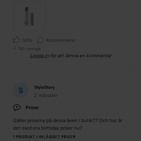
Gilla
Kommentera
760 visningar
Logga in
för att lämna en kommentar
StyleStory
2 månader
Inlägget skapades 2 månader
Priser
Gäller priserna på dessa även i butik?? Och hur är 
det med era birthday priser nu?
1 PRODUKT I INLÄGGET PRISER