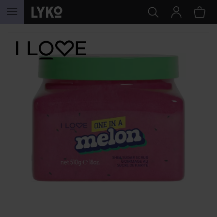
HOPPA TILL INNEHÅLLET