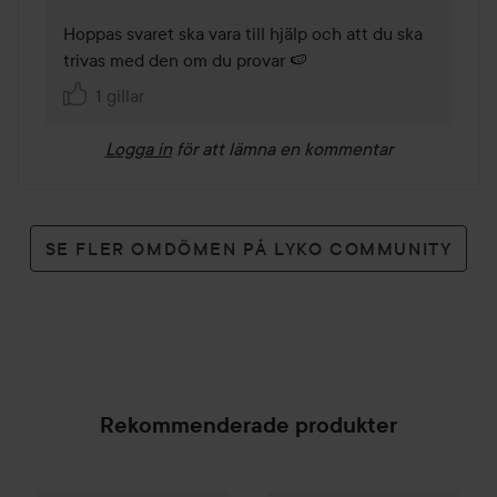
Hoppas svaret ska vara till hjälp och att du ska 
trivas med den om du provar 🍉
1 gillar
Logga in
för att lämna en kommentar
SE FLER OMDÖMEN PÅ LYKO COMMUNITY
Rekommenderade produkter