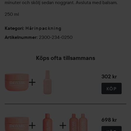
minuter och skölj sedan noggrant. Avsluta med balsam.
250 ml
Hårinpackning
Kategori
:
2300-234-0250
Artikelnummer
:
Köps ofta tillsammans
302 kr
KÖP
698 kr