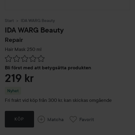
Start
IDA WARG Beauty
IDA WARG Beauty
Repair
Hair Mask
250 ml
Hoppa till Betyg & kommentarer
Bli först med att betygsätta produkten
219 kr
Nyhet
Fri frakt vid köp från 300 kr, kan skickas omgående
Matcha
Favorit
KÖP