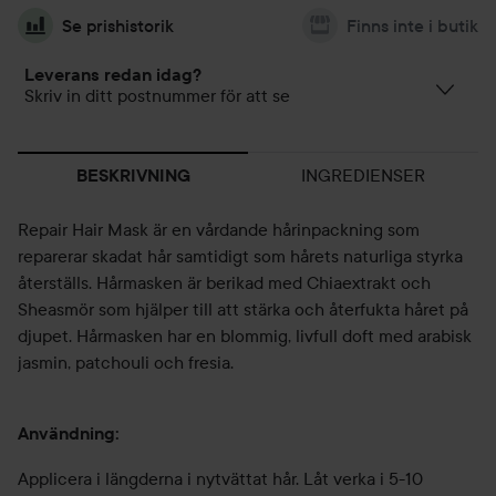
Se prishistorik
Finns inte i butik
Leverans redan idag?
Skriv in ditt postnummer för att se
INGREDIENSER
BESKRIVNING
Repair Hair Mask är en vårdande hårinpackning som
reparerar skadat hår samtidigt som hårets naturliga styrka
återställs. Hårmasken är berikad med Chiaextrakt och
Sheasmör som hjälper till att stärka och återfukta håret på
djupet. Hårmasken har en blommig, livfull doft med arabisk
jasmin, patchouli och fresia.
Användning:
Applicera i längderna i nytvättat hår. Låt verka i 5-10