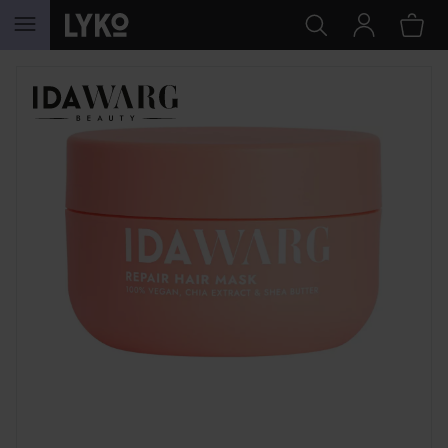
HOPPA TILL INNEHÅLLET