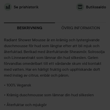
Se prishistorik
Butikssaldo
ÖVRIG INFORMATION
BESKRIVNING
Radiant Shower Mousse är en krämig och lystergivande
duschmousse för hud som längtar efter att bli mjuk och
återfuktad. Berikad med återfuktande Sheasmör, Solrosolja
och Linneaextrakt som lämnar din hud silkeslen. Gelen
förvandlas omedelbart till ett vårdande skum vid kontakt
med vatten. Har en härligt fruktig och uppfriskande doft
med inslag av citrus, enbär och päron.
• 100% Vegansk
• Krämig duschmousse som lämnar din hud silkeslen
• Återfuktar och mjukgör