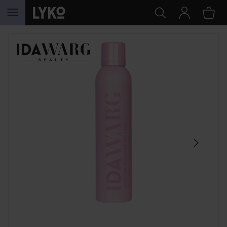
HOPPA TILL INNEHÅLLET
HOPPA ÖVER SEKTIONEN