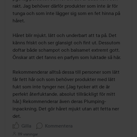
rakt. Jag behöver därför produkter som inte är för 
tunga och som inte lägger sig som en fet hinna på 
håret.

Håret blir mjukt, lätt och underbart att ta på. Det 
känns friskt och ser glansigt och fint ut. Dessutom 
doftar både schampot och balsamet extremt gott. 
Önskar att det fanns en parfym som luktade så här. 

Rekommenderar alltså dessa till personer som lätt 
får fett hår och som behöver produkter med lätt 
fukt som inte tynger ner. (Jag tycker att de är 
perfekt återfuktande, absolut tillräckligt för mitt 
hår.) Rekommenderar även deras Plumping-
inpackning. Det gör håret mjukt utan att fetta ner 
det.
Gilla
Kommentera
119 visningar