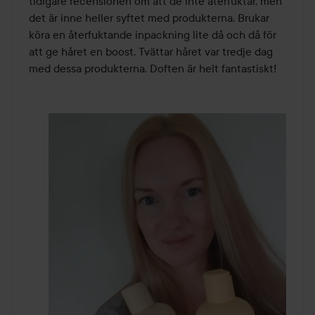
tidigare recensionen om att de inte återfuktar, men 
det är inne heller syftet med produkterna. Brukar 
köra en återfuktande inpackning lite då och då för 
att ge håret en boost. Tvättar håret var tredje dag 
med dessa produkterna. Doften är helt fantastiskt!