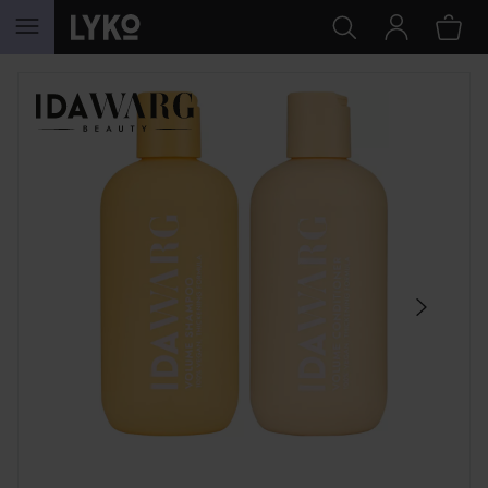
HOPPA TILL INNEHÅLLET
HOPPA ÖVER SEKTIONEN