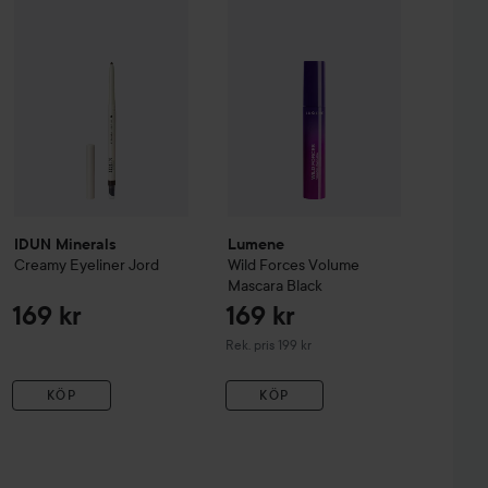
IDUN Minerals
Lumene
Creamy Eyeliner
Jord
Wild Forces Volume
Mascara
Black
169 kr
169 kr
Rekommenderat pris 199 kr
Rek. pris 199 kr
KÖP
KÖP