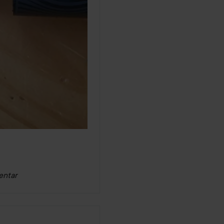
entar