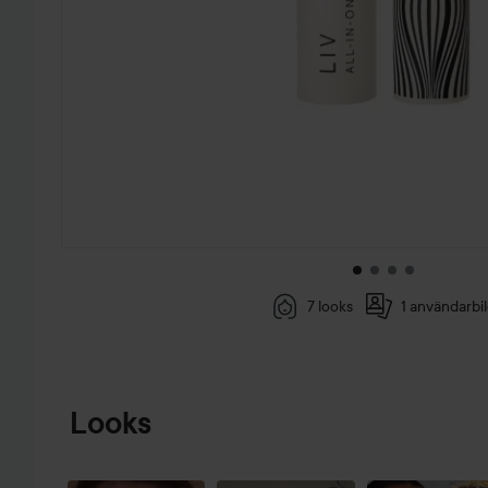
7 looks
1 användarbi
HOPPA TILL PRODUKTINFORMATION
Looks