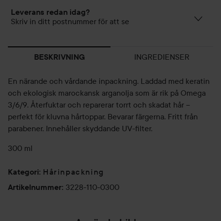
Leverans redan idag?
Skriv in ditt postnummer för att se
INGREDIENSER
BESKRIVNING
En närande och vårdande inpackning. Laddad med keratin
och ekologisk marockansk arganolja som är rik på Omega
3/6/9. Återfuktar och reparerar torrt och skadat hår –
perfekt för kluvna hårtoppar. Bevarar färgerna. Fritt från
parabener. Innehåller skyddande UV-filter.
300 ml
Hårinpackning
Kategori
:
3228-110-0300
Artikelnummer
: