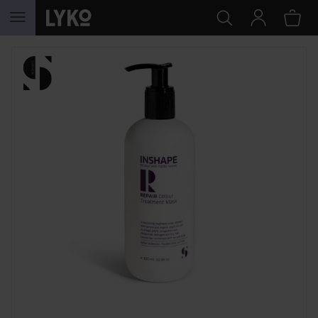
HOPPA TILL INNEHÅLLET