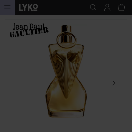
HOPPA TILL INNEHÅLLET
HOPPA ÖVER SEKTIONEN