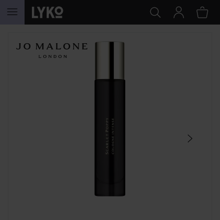
HOPPA TILL INNEHÅLLET
HOPPA ÖVER SEKTIONEN