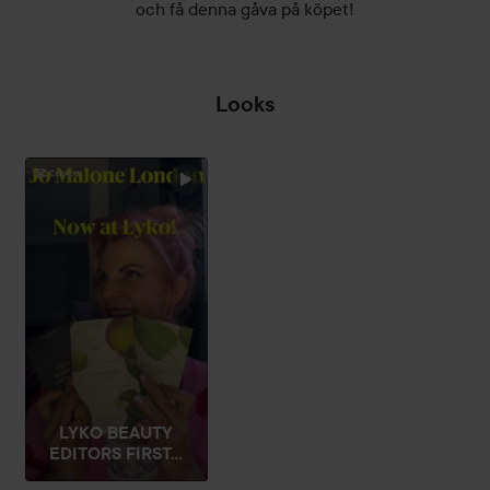
och få denna gåva på köpet!
Looks
LYKO BEAUTY
EDITORS FIRST...