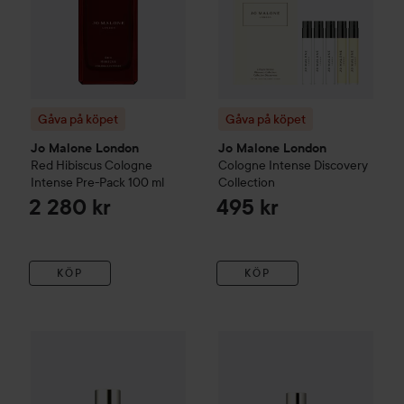
Gåva på köpet
Gåva på köpet
Jo Malone London
Jo Malone London
Red Hibiscus Cologne
Cologne Intense Discovery
Intense Pre-Pack
100 ml
Collection
2 280 kr
495 kr
KÖP
KÖP
Gåva på köpet
Jo Malone London
Gåva på köpet
English Pear & Sweet Pe
Jo Malone Lo