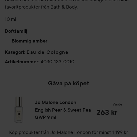
favoritprodukter från Bath & Body.
10 ml
Doftfamilj
Blommig amber
Eau de Cologne
Kategori
:
4030-133-0010
Artikelnummer
:
Gåva på köpet
Jo Malone London
Värde
English Pear & Sweet Pea
263 kr
GWP
9 ml
Köp produkter från Jo Malone London för minst 1 199 kr