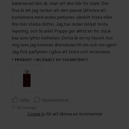
balanserad den är, utan att den blir för stark. Det 
fina är att jag tycker att den passar jättebra att 
kombinera med andra parfymer, särskilt friska eller 
lite mer starka dofter. Jag har redan börjat testa 
layering, och Scarlet Poppy ger alltid en fin, mjuk 
bas som lyfter helheten. Detta är en ny favorit hos 
mig som jag kommer återvända till om och om igen! 

Jag fick parfymen i gåva att testa och recensera.
1 PRODUKT I INLÄGGET NY FAVORITDOFT
Gilla
Kommentera
163 visningar
Logga in
för att lämna en kommentar