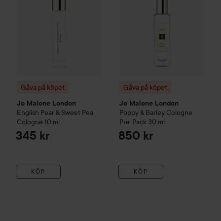
Gåva på köpet
Gåva på köpet
Jo Malone London
Jo Malone London
English Pear & Sweet Pea
Poppy & Barley Cologne
Cologne
10 ml
Pre-Pack
30 ml
345 kr
850 kr
KÖP
KÖP