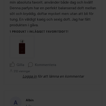
5
min absoluta favorit, använder både dag och kväll! 
Denna parfym har en perfekt balanserad doft mellan 
söt och kryddig, doftar mycket men utan att bli för 
tung. En väldigt kaxig och sexig doft. Jag har fått 
produkten i gåva.
1 PRODUKT I INLÄGGET FAVORITDOFT!
Gilla
Kommentera
212 visningar
Logga in
för att lämna en kommentar
Albin
1 år