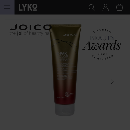
HOPPA TILL INNEHÅLLET
HOPPA ÖVER SEKTIONEN