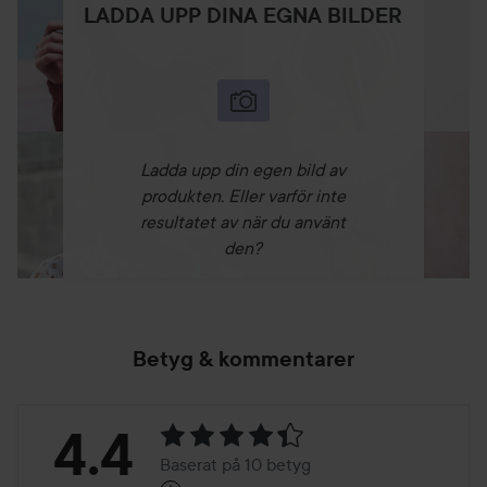
LADDA UPP DINA EGNA BILDER
Ladda upp din egen bild av
produkten. Eller varför inte
resultatet av när du använt
den?
Betyg & kommentarer
Betyg:
4.4
Baserat på 10 betyg