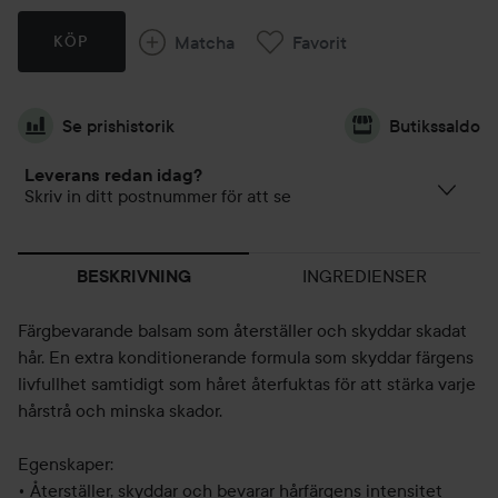
Matcha
Favorit
KÖP
Se prishistorik
Butikssaldo
Leverans redan idag?
Skriv in ditt postnummer för att se
INGREDIENSER
BESKRIVNING
Färgbevarande balsam som återställer och skyddar skadat
hår. En extra konditionerande formula som skyddar färgens
livfullhet samtidigt som håret återfuktas för att stärka varje
hårstrå och minska skador.
Egenskaper:
• Återställer, skyddar och bevarar hårfärgens intensitet