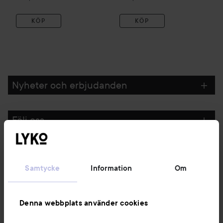
KÖP
KÖP
Nyheter och erbjudanden
Följ oss
Kundservice
Samtycke
Information
Om
Information
Denna webbplats använder cookies