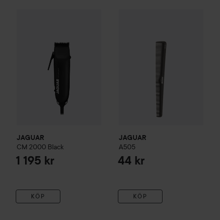
JAGUAR
CM 2000
Black
JAGUAR
A505
1 195 kr
44 kr
JAGUAR
JAGUAR
CM 2000
Black
A505
1 195 kr
44 kr
KÖP
KÖP