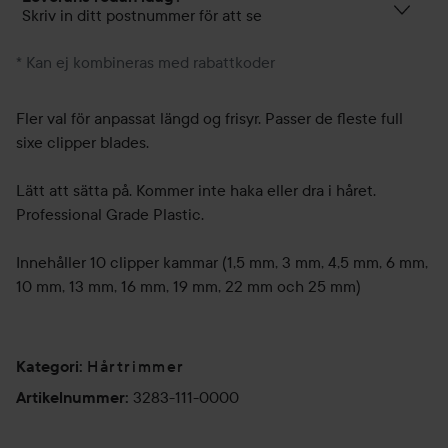
Skriv in ditt postnummer för att se
* Kan ej kombineras med rabattkoder
Fler val för anpassat längd og frisyr. Passer de fleste full
sixe clipper blades.
Lätt att sätta på. Kommer inte haka eller dra i håret.
Professional Grade Plastic.
Innehåller 10 clipper kammar (1,5 mm, 3 mm, 4,5 mm, 6 mm,
10 mm, 13 mm, 16 mm, 19 mm, 22 mm och 25 mm)
Hårtrimmer
Kategori
:
3283-111-0000
Artikelnummer
: