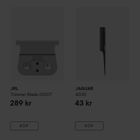
JRL
Trimmer Blade 2020T
JAGUAR
A530
289 kr
43 kr
JRL
JAGUAR
Trimmer Blade 2020T
A530
289 kr
43 kr
KÖP
KÖP