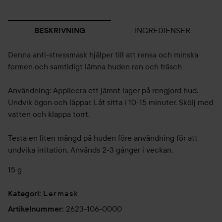
INGREDIENSER
BESKRIVNING
Denna anti-stressmask hjälper till att rensa och minska
formen och samtidigt lämna huden ren och fräsch
Användning: Applicera ett jämnt lager på rengjord hud.
Undvik ögon och läppar. Låt sitta i 10-15 minuter. Skölj med
vatten och klappa torrt.
Testa en liten mängd på huden före användning för att
undvika irritation. Används 2-3 gånger i veckan.
15 g
Lermask
Kategori
:
2623-106-0000
Artikelnummer
: