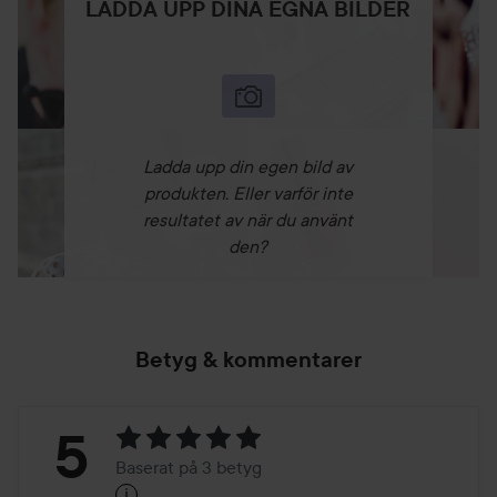
LADDA UPP DINA EGNA BILDER
Ladda upp din egen bild av
produkten. Eller varför inte
resultatet av när du använt
den?
Betyg & kommentarer
Betyg:
5
Baserat på 3 betyg
i