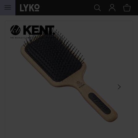
HOPPA TILL INNEHÅLLET
HOPPA ÖVER SEKTIONEN