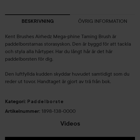
ÖVRIG INFORMATION
BESKRIVNING
Kent Brushes Airhedz Mega-phine Taming Brush är
paddelborstarnas storasyskon. Den är byggd för att tackla
och styla alla hårtyper. Har du långt hår är det här
paddelborsten för dig.
Den luftfyllda kudden skyddar huvudet samtidigt som du
reder ut tovor. Handtaget är gjort av trä från bok.
Paddelborste
Kategori
:
1898-138-0000
Artikelnummer
:
Videos