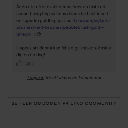
Är du ute efter exakt denna borsten fast i en 
annan tjusig färg så finns denna faktiskt inne i 
en superfin guldfärg just nu! 
lyko.com/sv/kent-
brushes/kent-brushes-pebblebrush-gold---
utredni
 ✨😍

Hoppas att denna kan falla dig i smaken, önskar 
dig en fin dag!
Gilla
Logga in
för att lämna en kommentar
SE FLER OMDÖMEN PÅ LYKO COMMUNITY