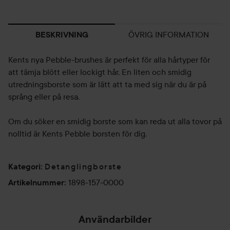
ÖVRIG INFORMATION
BESKRIVNING
Kents nya Pebble-brushes är perfekt för alla hårtyper för
att tämja blött eller lockigt hår. En liten och smidig
utredningsborste som är lätt att ta med sig när du är på
språng eller på resa.
Om du söker en smidig borste som kan reda ut alla tovor på
nolltid är Kents Pebble borsten för dig.
Detanglingborste
Kategori
:
1898-157-0000
Artikelnummer
:
Användarbilder