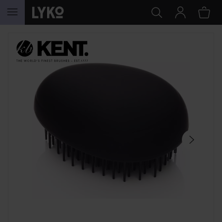
HOPPA TILL INNEHÅLLET
HOPPA ÖVER SEKTIONEN