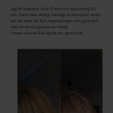
Jag lät shampoo sitta i 5 min och inpackning 20 
min. Håret blev väldigt trassligt av shampoot så det 
var rätt svårt att få in inpackningen men gick helt 
okej att borsta igenom sen ändå. 

I mean vad mer kan jag be om, good stuff.