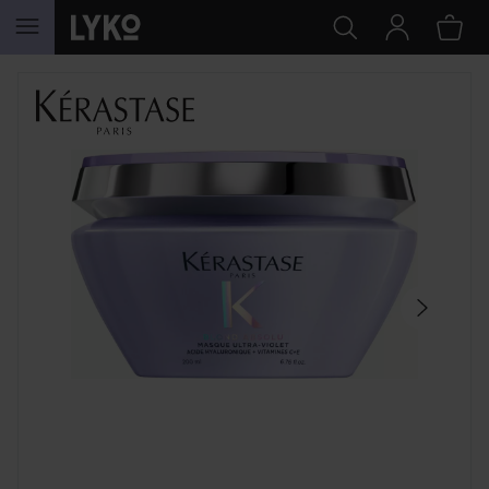
HOPPA TILL INNEHÅLLET
HOPPA ÖVER SEKTIONEN