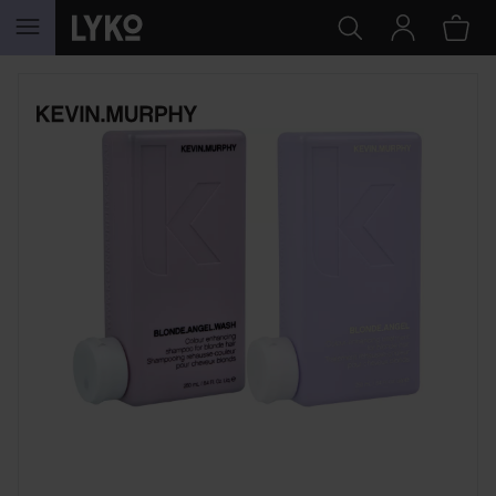
HOPPA TILL INNEHÅLLET