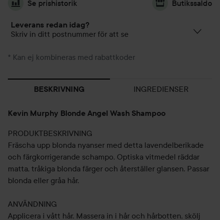
Se prishistorik
Butikssaldo
Leverans redan idag?
Skriv in ditt postnummer för att se
* Kan ej kombineras med rabattkoder
INGREDIENSER
BESKRIVNING
Kevin Murphy Blonde Angel Wash Shampoo
PRODUKTBESKRIVNING
Fräscha upp blonda nyanser med detta lavendelberikade
och färgkorrigerande schampo. Optiska vitmedel räddar
matta, tråkiga blonda färger och återställer glansen. Passar
blonda eller gråa hår.
ANVÄNDNING
Applicera i vått hår. Massera in i hår och hårbotten, skölj