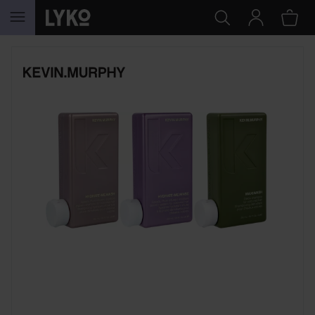
HOPPA TILL INNEHÅLLET