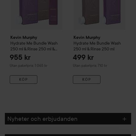
Kevin Murphy
Kevin Murphy
Hydrate Me
Bundle Wash
Hydrate Me
Bundle Wash
250 ml & Rinse 250 ml &
250 ml & Rinse 250 ml
Leave-in 150 ml
955 kr
499 kr
Utan paketpris: 1 065 kr
Utan paketpris: 710 kr
KÖP
KÖP
Nyheter och erbjudanden