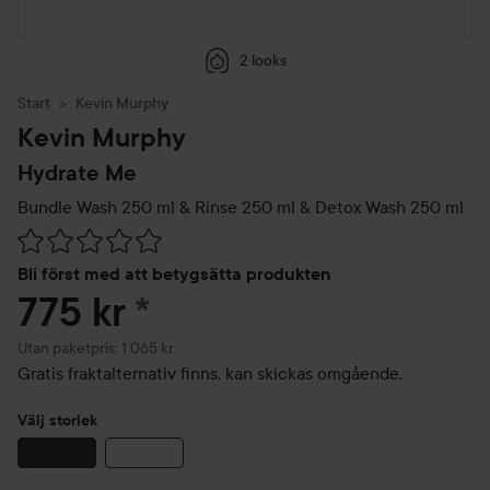
2 looks
Start
Kevin Murphy
Kevin Murphy
Hydrate Me
Bundle Wash 250 ml & Rinse 250 ml & Detox Wash 250 ml
Hoppa till Betyg & kommentarer
Bli först med att betygsätta produkten
775 kr
*
Utan paketpris: 1 065 kr
Gratis fraktalternativ finns, kan skickas omgående.
Välj storlek