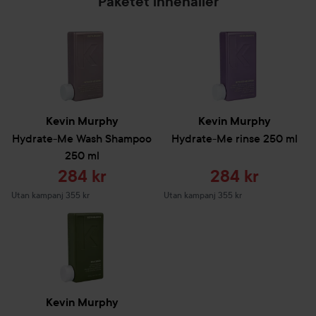
Paketet innehåller
Kevin Murphy
Kevin Murphy
Hydrate-Me Wash Shampoo
Hydrate-Me rinse
250 ml
250 ml
Reapris
Reapris
284 kr
284 kr
Utan kampanj 355 kr
Utan kampanj 355 kr
Kevin Murphy