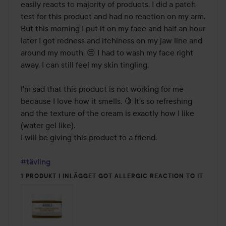
5
easily reacts to majority of products. I did a patch 
test for this product and had no reaction on my arm. 
But this morning I put it on my face and half an hour 
later I got redness and itchiness on my jaw line and 
around my mouth. 😔 I had to wash my face right 
away. I can still feel my skin tingling.

I'm sad that this product is not working for me 
because I love how it smells. 🍋 It's so refreshing 
and the texture of the cream is exactly how I like 
(water gel like). 

I will be giving this product to a friend.

#tävling
1 PRODUKT I INLÄGGET GOT ALLERGIC REACTION TO IT