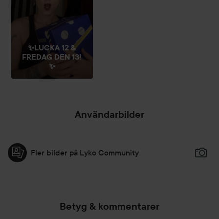
✨️LUCKA 12 &
FREDAG DEN 13!
✨️
Användarbilder
Fler bilder på Lyko Community
Betyg & kommentarer