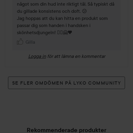
något som din hud inte riktigt tål. Så typiskt då 
du gillade konsistens och doft. 😕

Jag hoppas att du kan hitta en produkt som 
passar dig som handen i handsken i 
skönhetsdjungeln! 🙆‍♀️🤗🧡   
Gilla
Logga in
för att lämna en kommentar
SE FLER OMDÖMEN PÅ LYKO COMMUNITY
Rekommenderade produkter