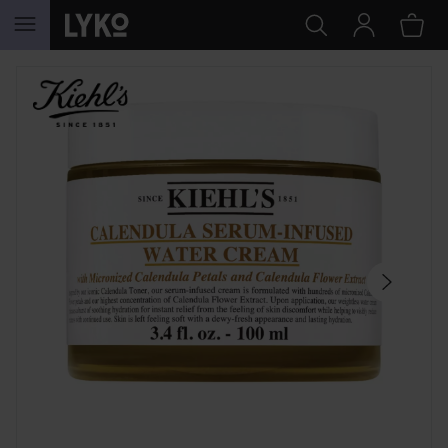
HOPPA TILL INNEHÅLLET
HOPPA ÖVER SEKTIONEN