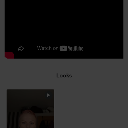
100 ml
Looks