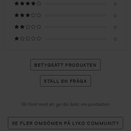
0
1
0
betyg
0
0
BETYGSÄTT PRODUKTEN
STÄLL EN FRÅGA
Bli först med att ge din åsikt om produkten
SE FLER OMDÖMEN PÅ LYKO COMMUNITY