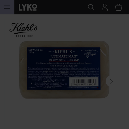
HOPPA TILL INNEHÅLLET
HOPPA ÖVER SEKTIONEN