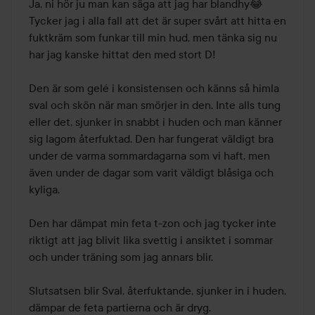
Ja, ni hör ju man kan säga att jag har blandhy😂 
Tycker jag i alla fall att det är super svårt att hitta en 
fuktkräm som funkar till min hud, men tänka sig nu 
har jag kanske hittat den med stort D!

Den är som gelé i konsistensen och känns så himla 
sval och skön när man smörjer in den. Inte alls tung 
eller det, sjunker in snabbt i huden och man känner 
sig lagom återfuktad. Den har fungerat väldigt bra 
under de varma sommardagarna som vi haft, men 
även under de dagar som varit väldigt blåsiga och 
kyliga. 

Den har dämpat min feta t-zon och jag tycker inte 
riktigt att jag blivit lika svettig i ansiktet i sommar 
och under träning som jag annars blir. 

Slutsatsen blir Sval, återfuktande, sjunker in i huden, 