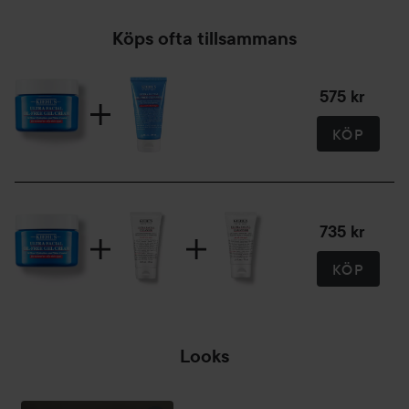
Köps ofta tillsammans
575 kr
KÖP
735 kr
KÖP
Looks