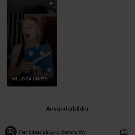
✨️LUCKA 16&17✨️
Användarbilder
Fler bilder på Lyko Community