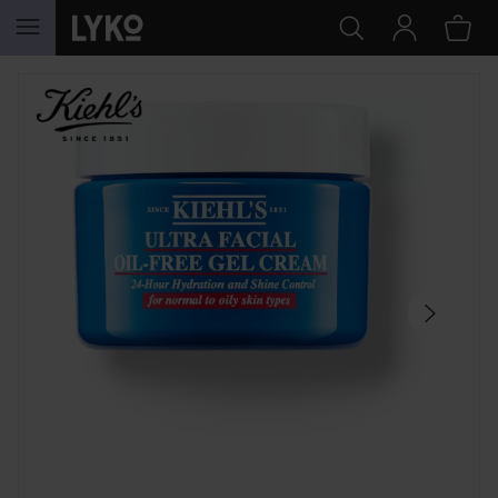
HOPPA TILL INNEHÅLLET
HOPPA ÖVER SEKTIONEN