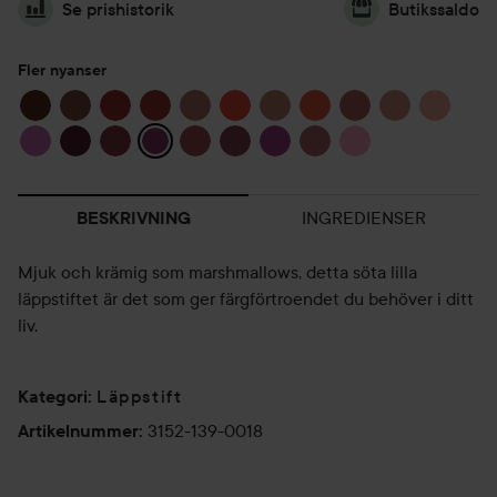
Se prishistorik
Butikssaldo
Fler nyanser
INGREDIENSER
BESKRIVNING
Mjuk och krämig som marshmallows, detta söta lilla
läppstiftet är det som ger färgförtroendet du behöver i ditt
liv.
Läppstift
Kategori
:
3152-139-0018
Artikelnummer
: