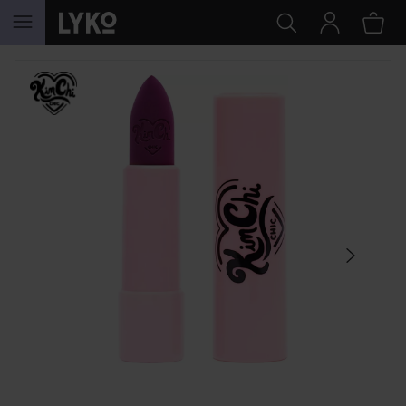
HOPPA TILL INNEHÅLLET
HOPPA ÖVER SEKTIONEN