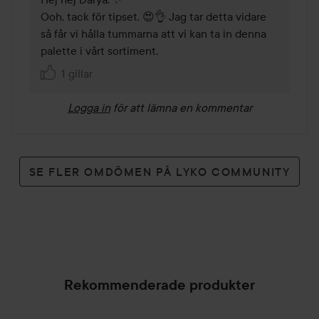
Ooh, tack för tipset. 😍👌 Jag tar detta vidare 
så får vi hålla tummarna att vi kan ta in denna 
palette i vårt sortiment.
1 gillar
Logga in
för att lämna en kommentar
SE FLER OMDÖMEN PÅ LYKO COMMUNITY
Rekommenderade produkter