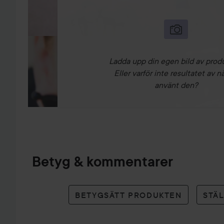
Ladda upp din egen bild av prod
Eller varför inte resultatet av n
använt den?
Betyg & kommentarer
BETYGSÄTT PRODUKTEN
STÄ