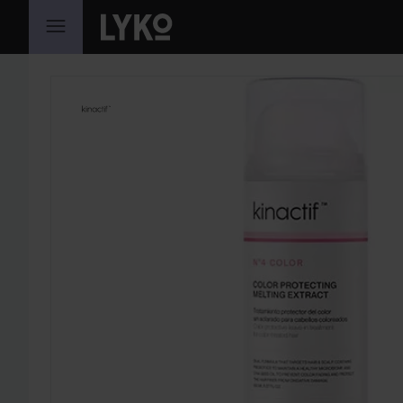
HOPPA TILL INNEHÅLLET