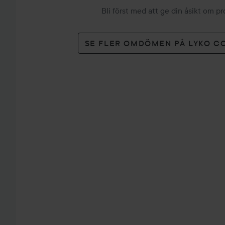
Bli först med att ge din åsikt om p
SE FLER OMDÖMEN PÅ LYKO C