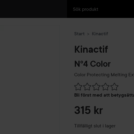
Start
Kinactif
Kinactif
Nº4 Color
Color Protecting Melting Ex
Hoppa till Betyg & komment
Bli först med att betygsät
315 kr
Tillfälligt slut i lager