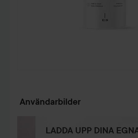
HOPPA TILL PRODUKTINFORMATION
Användarbilder
LADDA UPP DINA EGNA