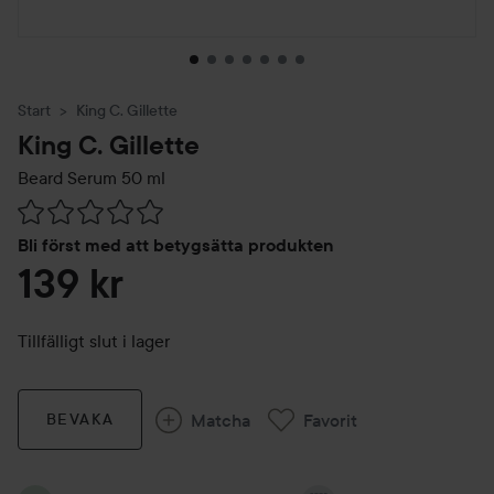
Start
King C. Gillette
King C. Gillette
Beard Serum
50 ml
Hoppa till Betyg & kommentarer
Bli först med att betygsätta produkten
139 kr
Tillfälligt slut i lager
Matcha
Favorit
BEVAKA