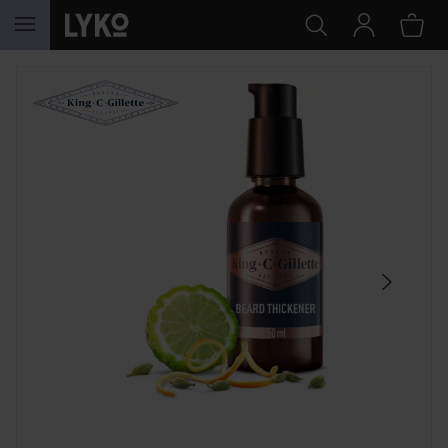
HOPPA TILL INNEHÅLLET
HOPPA ÖVER SEKTIONEN