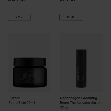
KÖP
KÖP
Pusher
Beard Balm
50 ml
Copenhagen Grooming
Beard
199 kr
Pusher
Copenhagen Grooming
Beard Balm
50 ml
Beard
The Activator Serum
30 ml