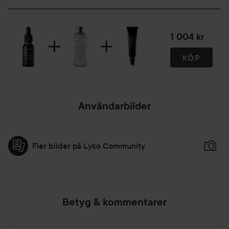
1 004 kr
KÖP
Användarbilder
Fler bilder på Lyko Community
Betyg & kommentarer