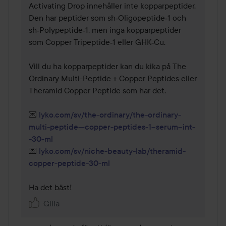
Activating Drop innehåller inte kopparpeptider. 
Den har peptider som sh‑Oligopeptide‑1 och 
sh‑Polypeptide‑1, men inga kopparpeptider 
som Copper Tripeptide‑1 eller GHK‑Cu. 

Vill du ha kopparpeptider kan du kika på The 
Ordinary Multi-Peptide + Copper Peptides eller 
Theramid Copper Peptide som har det. 

💌 
lyko.com/sv/the-ordinary/the-ordinary-
multi-peptide---copper-peptides-1--serum--int-
-30-ml
💌 
lyko.com/sv/niche-beauty-lab/theramid-
copper-peptide-30-ml
Ha det bäst! 
Gilla