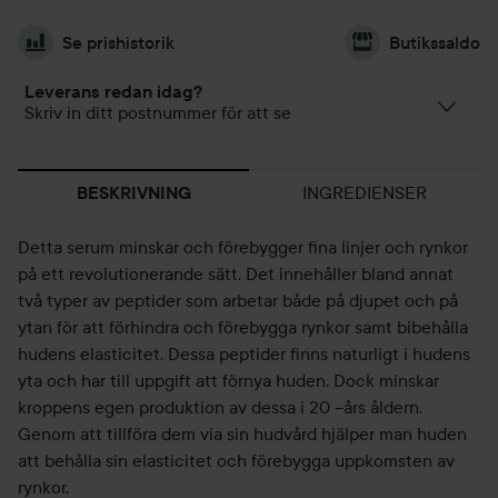
Se prishistorik
Butikssaldo
Leverans redan idag?
Skriv in ditt postnummer för att se
INGREDIENSER
BESKRIVNING
Detta serum minskar och förebygger fina linjer och rynkor
på ett revolutionerande sätt. Det innehåller bland annat
två typer av peptider som arbetar både på djupet och på
ytan för att förhindra och förebygga rynkor samt bibehålla
hudens elasticitet. Dessa peptider finns naturligt i hudens
yta och har till uppgift att förnya huden. Dock minskar
kroppens egen produktion av dessa i 20 –års åldern.
Genom att tillföra dem via sin hudvård hjälper man huden
att behålla sin elasticitet och förebygga uppkomsten av
rynkor.