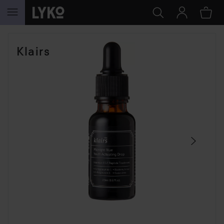
HOPPA TILL INNEHÅLLET
HOPPA ÖVER SEKTIONEN
Klairs